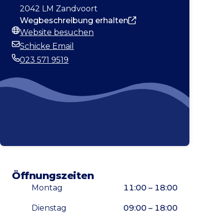
2042 LM Zandvoort
Wegbeschreibung erhalten
Website besuchen
Webseite
Schicke Email
E-Mail-Adresse
023 571 9519
Telefonnummer
Öffnungszeiten
Montag
11:00 – 18:00
Dienstag
09:00 – 18:00