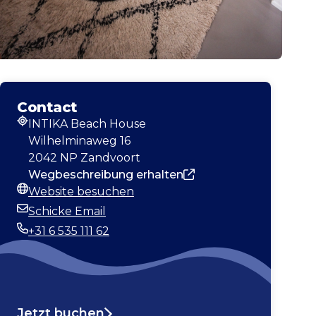
Contact
INTIKA Beach House
Adresse
Wilhelminaweg 16
2042 NP Zandvoort
Wegbeschreibung erhalten
Website besuchen
Webseite
Schicke Email
E-Mail-Adresse
+31 6 535 111 62
Telefonnummer
Jetzt buchen