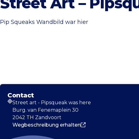
Street Art – Pips
Pip Squeaks Wandbild war hier
Contact
Street art - Pipsqueak was here
Adresse
Burg. van Fenemaplein 30
2042 TH Zandvoort
Wegbeschreibung erhalten