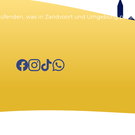
Karte vergrößern
Laufenden, was in Zandvoort und Umgebung passie
Facebook
Instagram
TikTok
WhatsApp