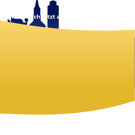
rt.
Melde dich jetzt an!