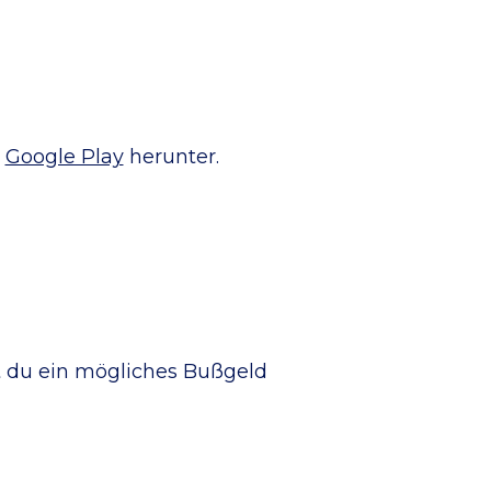
n
Google Play
herunter.
t du ein mögliches Bußgeld