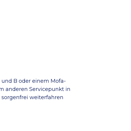
 A und B oder einem Mofa-
em anderen Servicepunkt in
u sorgenfrei weiterfahren