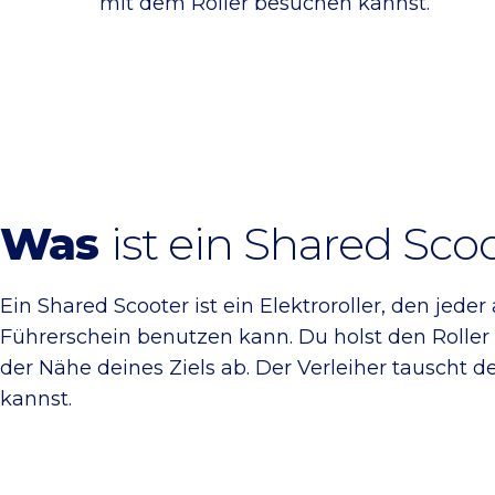
mit dem Roller besuchen kannst.
Was
ist ein Shared Sco
Ein Shared Scooter ist ein Elektroroller, den jed
Führerschein benutzen kann. Du holst den Roller
der Nähe deines Ziels ab. Der Verleiher tauscht de
kannst.