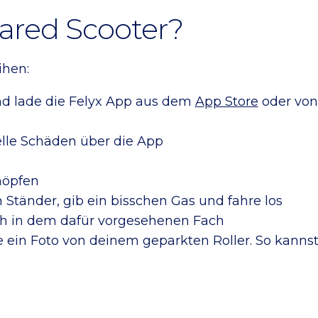
hared Scooter?
ihen:
d lade die Felyx App aus dem
App Store
oder vo
lle Schäden über die App
nöpfen
Ständer, gib ein bisschen Gas und fahre los
ich in dem dafür vorgesehenen Fach
ein Foto von deinem geparkten Roller. So kanns