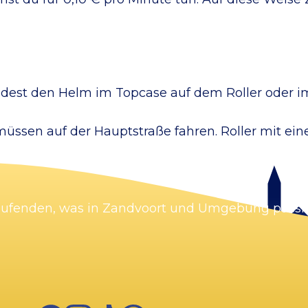
findest den Helm im Topcase auf dem Roller oder i
üssen auf der Hauptstraße fahren. Roller mit e
Laufenden, was in Zandvoort und Umgebung passie