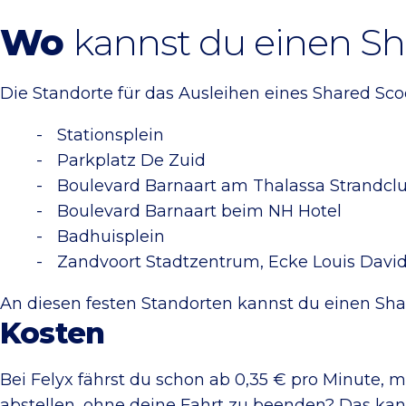
Wo
kannst du einen Sh
Die Standorte für das Ausleihen eines Shared Scoot
Stationsplein
Parkplatz De Zuid
Boulevard Barnaart am Thalassa Strandcl
Boulevard Barnaart beim NH Hotel
Badhuisplein
Zandvoort Stadtzentrum, Ecke Louis Davi
An diesen festen Standorten kannst du einen Sh
Kosten
Bei Felyx fährst du schon ab 0,35 € pro Minute, m
abstellen, ohne deine Fahrt zu beenden? Das kanns