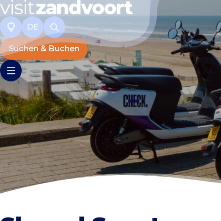
DE
Suchen & Buchen