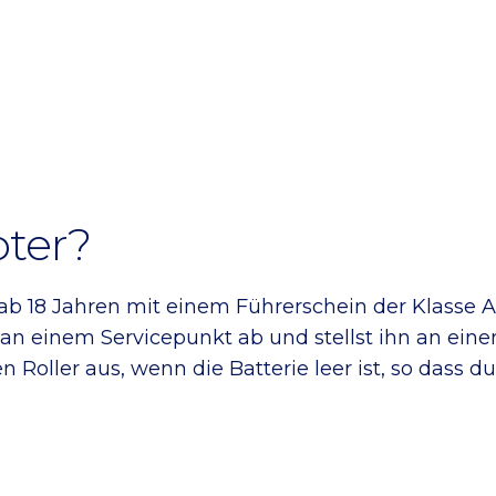
oter?
er ab 18 Jahren mit einem Führerschein der Klasse
 an einem Servicepunkt ab und stellst ihn an ein
n Roller aus, wenn die Batterie leer ist, so dass d