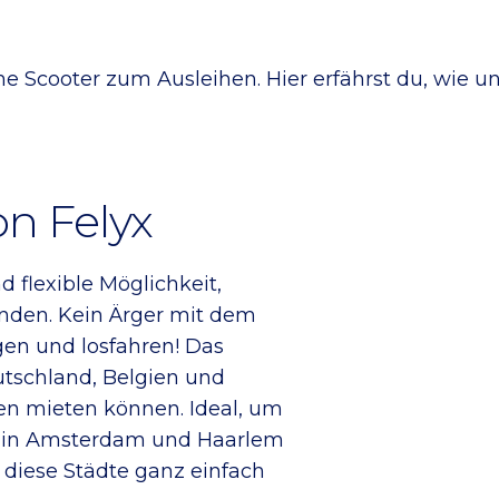
he Scooter zum Ausleihen. Hier erfährst du, wie u
on Felyx
d flexible Möglichkeit,
nden. Kein Ärger mit dem
gen und losfahren! Das
utschland, Belgien und
den mieten können. Ideal, um
h in Amsterdam und Haarlem
 diese Städte ganz einfach