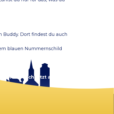
m Buddy. Dort findest du auch
inem blauen Nummernschild
rt.
Melde dich jetzt an!