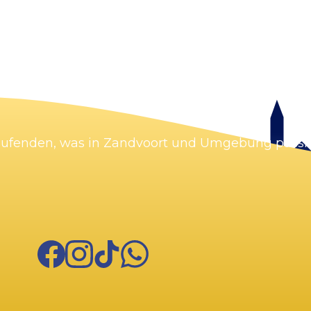
Karte vergrößern
Laufenden, was in Zandvoort und Umgebung passie
Facebook
Instagram
TikTok
WhatsApp