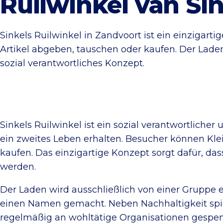
Ruilwinkel van Si
Sinkels Ruilwinkel in Zandvoort ist ein einzigar
Artikel abgeben, tauschen oder kaufen. Der Laden
sozial verantwortliches Konzept.
Sinkels Ruilwinkel ist ein sozial verantwortlic
ein zweites Leben erhalten. Besucher können Kl
kaufen. Das einzigartige Konzept sorgt dafür, 
werden.
Der Laden wird ausschließlich von einer Gruppe en
einen Namen gemacht. Neben Nachhaltigkeit spie
regelmäßig an wohltätige Organisationen gespendet