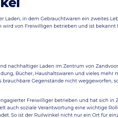
nkel
tiger Laden, in dem Gebrauchtwaren ein zweites L
 wird von Freiwilligen betrieben und ist bekannt 
her und nachhaltiger Laden im Zentrum von Zandvo
eidung, Bücher, Haushaltswaren und vieles mehr 
dass brauchbare Gegenstände nicht weggeworfen,
gagierter Freiwilliger betrieben und hat sich in 
lt auch soziale Verantwortung eine wichtige Ro
. So ist der Ruilwinkel nicht nur ein Ort für ein