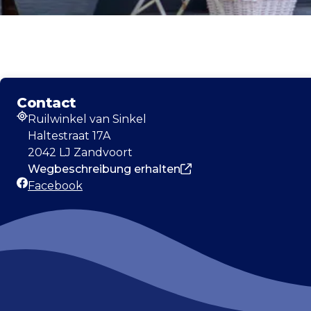
Contact
Ruilwinkel van Sinkel
Adresse
Haltestraat 17A
2042 LJ Zandvoort
Wegbeschreibung erhalten
Facebook
Facebook