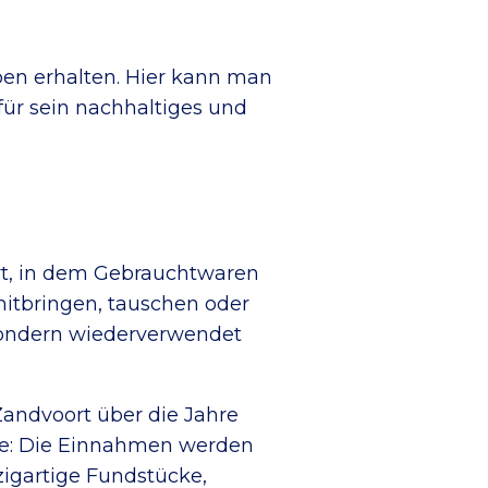
eben erhalten. Hier kann man
für sein nachhaltiges und
ort, in dem Gebrauchtwaren
mitbringen, tauschen oder
 sondern wiederverwendet
Zandvoort über die Jahre
lle: Die Einnahmen werden
zigartige Fundstücke,