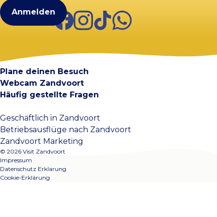
Facebook
Instagram
TikTok
WhatsApp
Visit Zandvoort
Kontakt
Plane deinen Besuch
Webcam Zandvoort
Häufig gestellte Fragen
Geschäftlich in Zandvoort
Betriebsausflüge nach Zandvoort
Zandvoort Marketing
© 2026 Visit Zandvoort
Impressum
Datenschutz Erklarung
Cookie-Erklärung