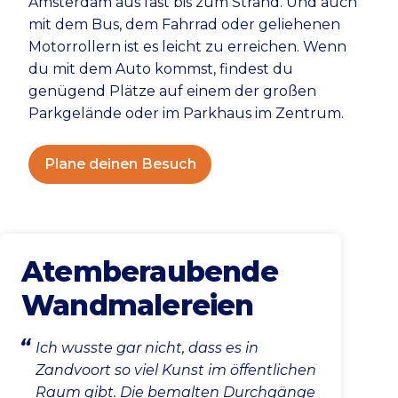
Amsterdam aus fast bis zum Strand. Und auch
mit dem Bus, dem Fahrrad oder geliehenen
Motorrollern ist es leicht zu erreichen. Wenn
du mit dem Auto kommst, findest du
genügend Plätze auf einem der großen
Parkgelände oder im Parkhaus im Zentrum.
Plane deinen Besuch
Atemberaubende
Wandmalereien
Ich wusste gar nicht, dass es in
Zandvoort so viel Kunst im öffentlichen
Raum gibt. Die bemalten Durchgänge