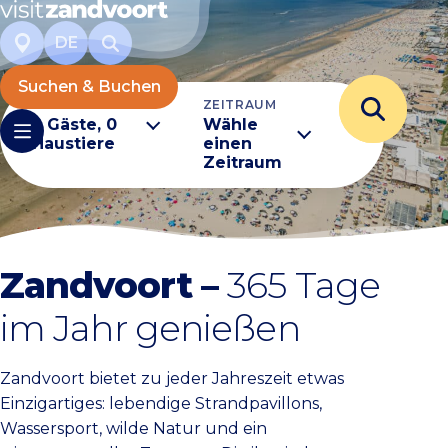
DE
Suchen & Buchen
REISEGRUPPE
ZEITRAUM
2 Gäste, 0
Wähle
Haustiere
einen
Zeitraum
Zandvoort –
365 Tage
im Jahr genießen
Zandvoort bietet zu jeder Jahreszeit etwas
Einzigartiges: lebendige Strandpavillons,
Wassersport, wilde Natur und ein