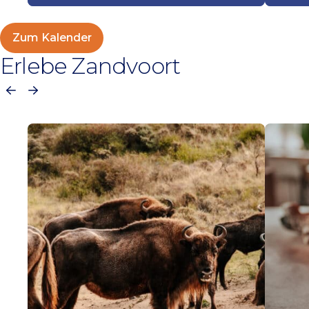
Zum Kalender
Erlebe Zandvoort
Vorherige
Nächste