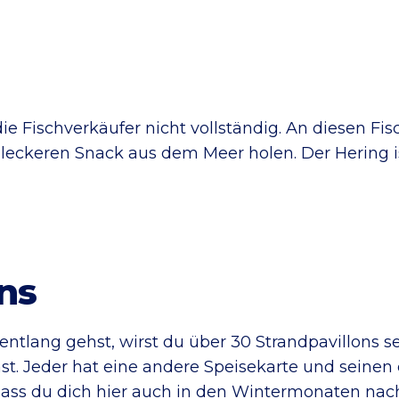
e Fischverkäufer nicht vollständig. An diesen Fis
eckeren Snack aus dem Meer holen. Der Hering is
ns
tlang gehst, wirst du über 30 Strandpavillons s
t. Jeder hat eine andere Speisekarte und seinen e
 sodass du dich hier auch in den Wintermonaten n