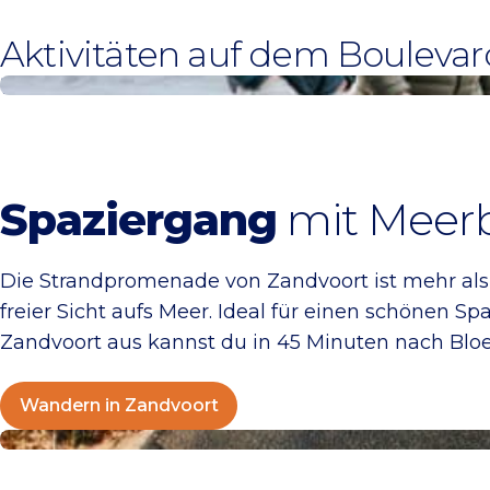
Aktivitäten auf dem Boulevar
Wandern in Zandvoort
Spaziergang
mit Meerb
Die Strandpromenade von Zandvoort ist mehr als
freier Sicht aufs Meer. Ideal für einen schönen 
Zandvoort aus kannst du in 45 Minuten nach Blo
Wandern in Zandvoort
Radfahren in Zandvoort