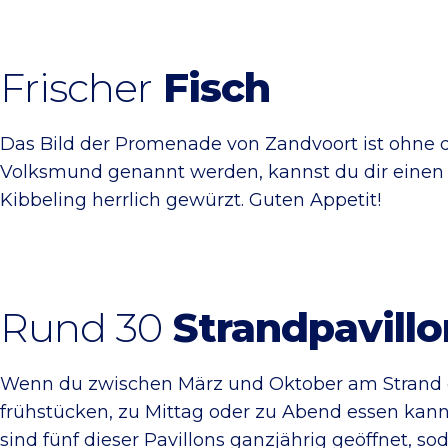
Frischer
Fisch
Das Bild der Promenade von Zandvoort ist ohne di
Volksmund genannt werden, kannst du dir einen l
Kibbeling herrlich gewürzt. Guten Appetit!
Rund 30
Strandpavillo
Wenn du zwischen März und Oktober am Strand en
frühstücken, zu Mittag oder zu Abend essen kanns
sind fünf dieser Pavillons ganzjährig geöffnet,