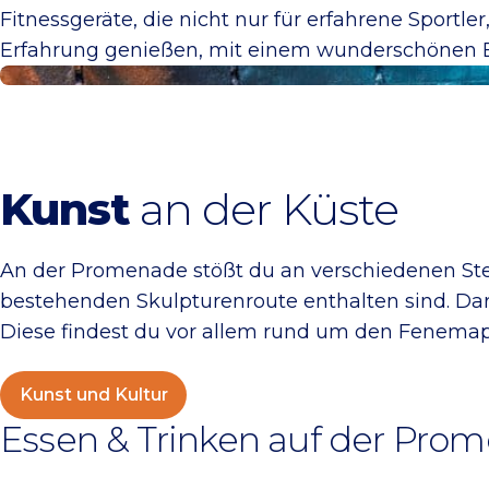
Fitnessgeräte, die nicht nur für erfahrene Sportle
Erfahrung genießen, mit einem wunderschönen Bl
Kunst und Kultur
Kunst
an der Küste
An der Promenade stößt du an verschiedenen Stell
bestehenden Skulpturenroute enthalten sind. Da
Diese findest du vor allem rund um den Fenemap
Kunst und Kultur
Essen & Trinken auf der Pro