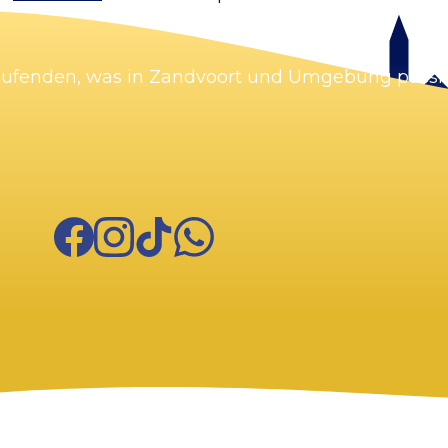
Laufenden, was in Zandvoort und Umgebung passie
Facebook
Instagram
TikTok
WhatsApp