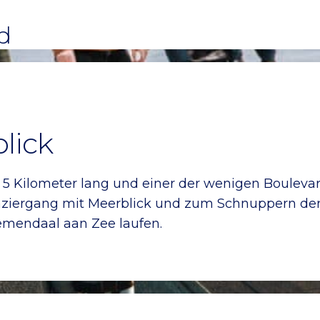
d
lick
 5 Kilometer lang und einer der wenigen Bouleva
Spaziergang mit Meerblick und zum Schnuppern der 
emendaal aan Zee laufen.