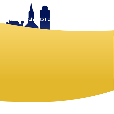
rt.
Melde dich jetzt an!