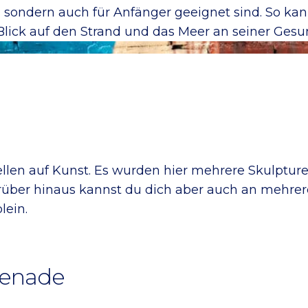
r, sondern auch für Anfänger geeignet sind. So kan
ick auf den Strand und das Meer an seiner Gesun
en auf Kunst. Es wurden hier mehrere Skulpturen 
rüber hinaus kannst du dich aber auch an mehre
lein.
menade