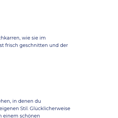
chkarren, wie sie im
t frisch geschnitten und der
ehen, in denen du
igenen Stil. Glücklicherweise
ach einem schönen