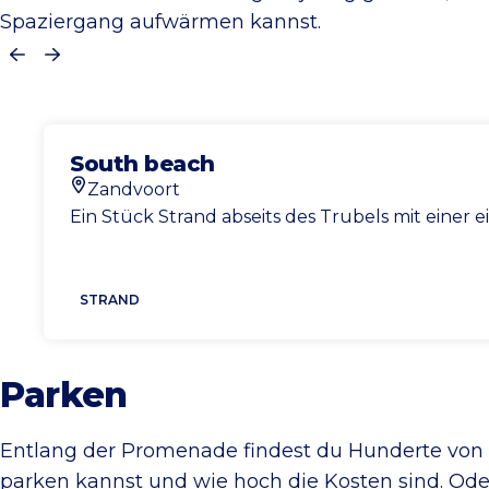
Spaziergang aufwärmen kannst.
Vorherige
Nächste
South beach
Zandvoort
Standort
Ein Stück Strand abseits des Trubels mit einer 
STRAND
Parken
Entlang der Promenade findest du Hunderte von 
parken kannst und wie hoch die Kosten sind. Od