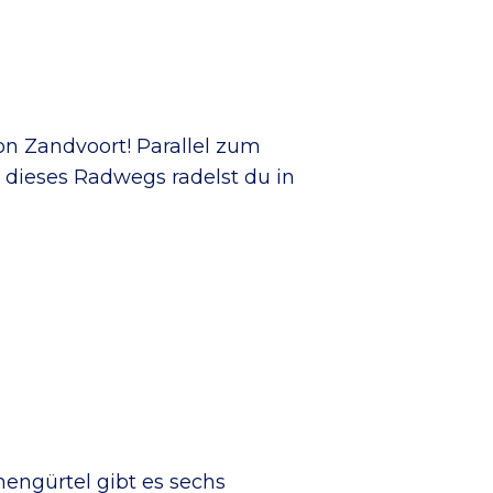
on Zandvoort! Parallel zum
dieses Radwegs radelst du in
engürtel gibt es sechs