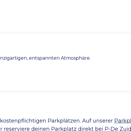
einzigartigen, entspannten Atmosphäre.
kostenpflichtigen Parkplätzen. Auf unserer
Parkpl
er
reserviere
deinen Parkplatz direkt bei P-De Zui