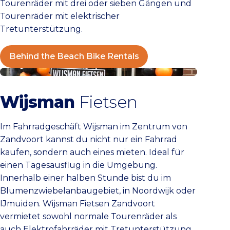
Tourenräder mit drei oder sieben Gängen und
Tourenräder mit elektrischer
Tretunterstützung.
Behind the Beach Bike Rentals
Wijsman Fietsen
Wijsman
Fietsen
Im Fahrradgeschäft Wijsman im Zentrum von
Zandvoort kannst du nicht nur ein Fahrrad
kaufen, sondern auch eines mieten. Ideal für
einen Tagesausflug in die Umgebung.
Innerhalb einer halben Stunde bist du im
Blumenzwiebelanbaugebiet, in Noordwijk oder
IJmuiden. Wijsman Fietsen Zandvoort
vermietet sowohl normale Tourenräder als
auch Elektrofahrräder mit Tretunterstützung.