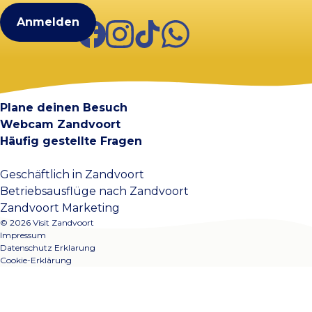
Facebook
Instagram
TikTok
WhatsApp
Visit Zandvoort
Kontakt
Plane deinen Besuch
Webcam Zandvoort
Häufig gestellte Fragen
Geschäftlich in Zandvoort
Betriebsausflüge nach Zandvoort
Zandvoort Marketing
© 2026 Visit Zandvoort
Impressum
Datenschutz Erklarung
Cookie-Erklärung