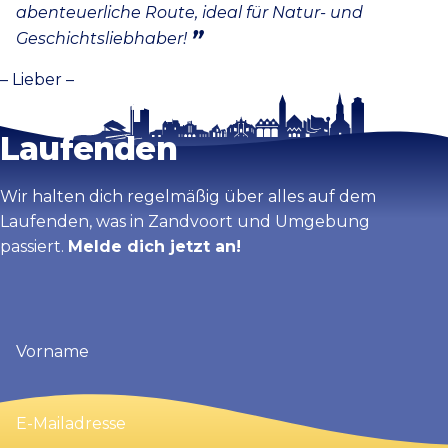
abenteuerliche Route, ideal für Natur- und
Geschichtsliebhaber!
– Lieber –
Bleib auf dem
Laufenden
Wir halten dich regelmäßig über alles auf dem
Laufenden, was in Zandvoort und Umgebung
passiert.
Melde dich jetzt an!
Vorname
(erforderlich)
E-
Mailadresse
(erforderlich)