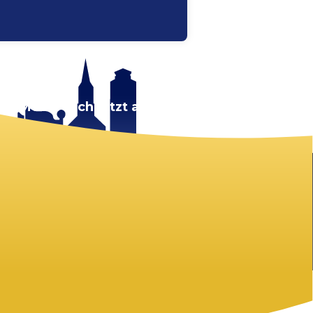
rt.
Melde dich jetzt an!