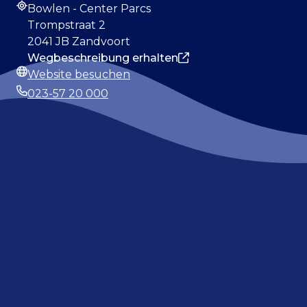
Bowlen - Center Parcs
Adresse
Trompstraat 2
2041 JB Zandvoort
Wegbeschreibung erhalten
Website besuchen
Webseite
023-57 20 000
Telefonnummer