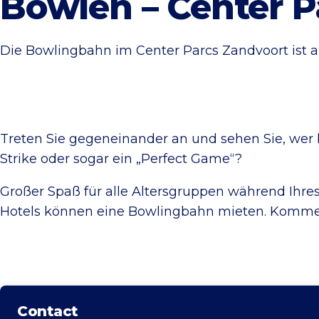
Bowlen – Center P
Die Bowlingbahn im Center Parcs Zandvoort ist a
Treten Sie gegeneinander an und sehen Sie, wer 
Strike oder sogar ein „Perfect Game“?
Großer Spaß für alle Altersgruppen während Ihre
Hotels können eine Bowlingbahn mieten. Kommen
Contact