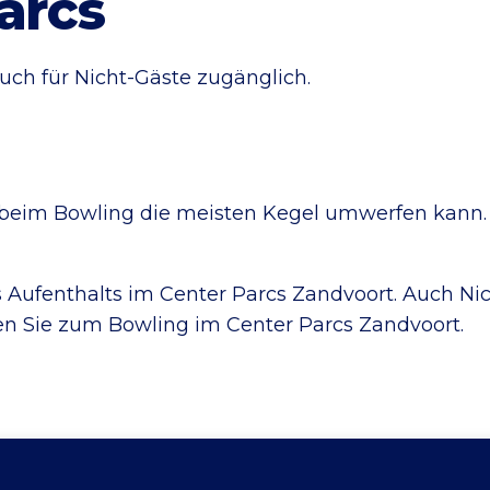
arcs
uch für Nicht-Gäste zugänglich.
beim Bowling die meisten Kegel umwerfen kann. S
s Aufenthalts im Center Parcs Zandvoort. Auch Ni
 Sie zum Bowling im Center Parcs Zandvoort.