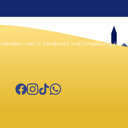
Karte vergrößern
Laufenden, was in Zandvoort und Umgebung passie
Facebook
Instagram
TikTok
WhatsApp