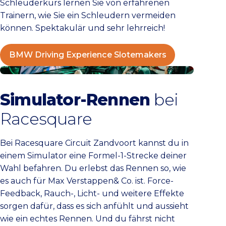
Schleuderkurs lernen Sie von erfahrenen
Trainern, wie Sie ein Schleudern vermeiden
können. Spektakulär und sehr lehrreich!
BMW Driving Experience Slotemakers
Racesquare Zandvoort
Simulator-Rennen
bei
Racesquare
Bei Racesquare Circuit Zandvoort kannst du in
einem Simulator eine Formel-1-Strecke deiner
Wahl befahren. Du erlebst das Rennen so, wie
es auch für Max Verstappen& Co. ist. Force-
Feedback, Rauch-, Licht- und weitere Effekte
sorgen dafür, dass es sich anfühlt und aussieht
wie ein echtes Rennen. Und du fährst nicht