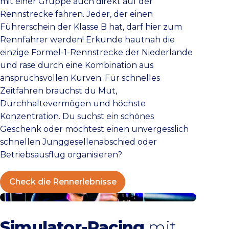
mit einer Gruppe auch direkt auf der
Rennstrecke fahren. Jeder, der einen
Führerschein der Klasse B hat, darf hier zum
Rennfahrer werden! Erkunde hautnah die
einzige Formel-1-Rennstrecke der Niederlande
und rase durch eine Kombination aus
anspruchsvollen Kurven. Für schnelles
Zeitfahren brauchst du Mut,
Durchhaltevermögen und höchste
Konzentration. Du suchst ein schönes
Geschenk oder möchtest einen unvergesslich
schnellen Junggesellenabschied oder
Betriebsausflug organisieren?
Check die Rennerlebnisse
Racesquare Zandvoort
Simulator-Racing
mit