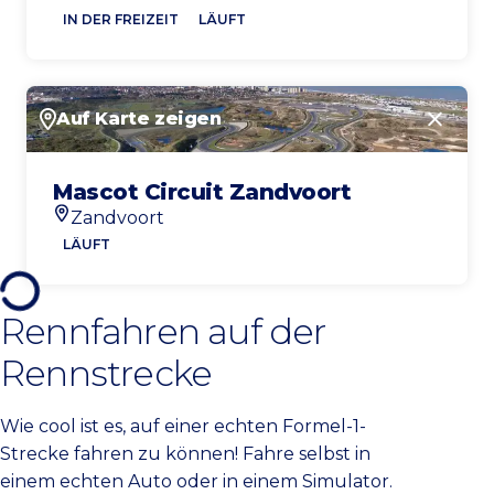
Standort
IN DER FREIZEIT
LÄUFT
Auf Karte zeigen
Schlie
Mascot Circuit Zandvoort
Zandvoort
Standort
LÄUFT
Rennfahren auf der
Rennstrecke
Wie cool ist es, auf einer echten Formel-1-
Strecke fahren zu können! Fahre selbst in
einem echten Auto oder in einem Simulator.