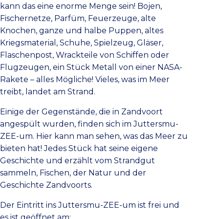
kann das eine enorme Menge sein! Bojen,
Fischernetze, Parfüm, Feuerzeuge, alte
Knochen, ganze und halbe Puppen, altes
Kriegsmaterial, Schuhe, Spielzeug, Gläser,
Flaschenpost, Wrackteile von Schiffen oder
Flugzeugen, ein Stück Metall von einer NASA-
Rakete – alles Mögliche! Vieles, was im Meer
treibt, landet am Strand.
Einige der Gegenstände, die in Zandvoort
angespült wurden, finden sich im Juttersmu-
ZEE-um. Hier kann man sehen, was das Meer zu
bieten hat! Jedes Stück hat seine eigene
Geschichte und erzählt vom Strandgut
sammeln, Fischen, der Natur und der
Geschichte Zandvoorts.
Der Eintritt ins Juttersmu-ZEE-um ist frei und
es ist geöffnet am: