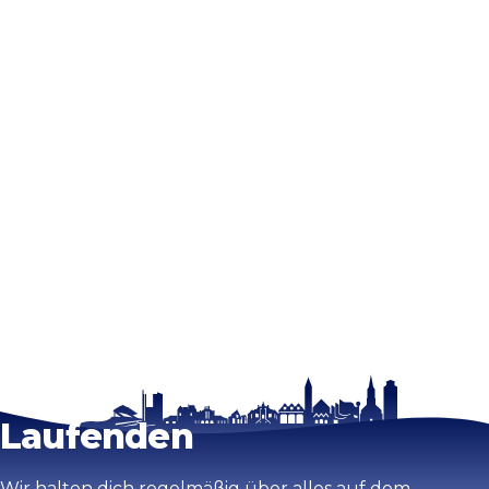
Bleib auf dem
Laufenden
Wir halten dich regelmäßig über alles auf dem