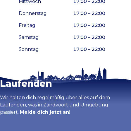
Mittwoch
17:00 – 22:00
Donnerstag
17:00 – 22:00
Freitag
17:00 – 22:00
Samstag
17:00 – 22:00
Sonntag
17:00 – 22:00
Bleib auf dem
Karte vergrößern
Laufenden
Wir halten dich regelmäßig über alles auf dem
Laufenden, was in Zandvoort und Umgebung
passiert.
Melde dich jetzt an!