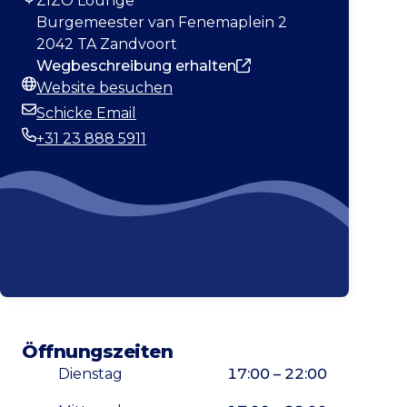
ZIZO Lounge
Adresse
Burgemeester van Fenemaplein 2
2042 TA Zandvoort
Wegbeschreibung erhalten
Website besuchen
Webseite
Schicke Email
E-Mail-Adresse
+31 23 888 5911
Telefonnummer
Öffnungszeiten
Dienstag
17:00 – 22:00