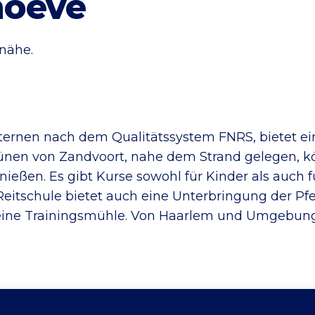
hoeve
nähe.
ernen nach dem Qualitätssystem FNRS, bietet ein 
 Dünen von Zandvoort, nahe dem Strand gelegen, 
nießen. Es gibt Kurse sowohl für Kinder als auch 
 Reitschule bietet auch eine Unterbringung der P
eine Trainingsmühle. Von Haarlem und Umgebung a