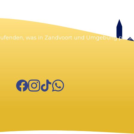
Karte vergrößern
Laufenden, was in Zandvoort und Umgebung passie
Facebook
Instagram
TikTok
WhatsApp