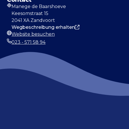
Manege de Baarshoeve
Adresse
Keesomstraat 15
2041 XA Zandvoort
Wegbeschreibung erhalten
Website besuchen
Webseite
023 - 571 58 94
Telefonnummer