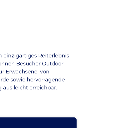
einzigartiges Reiterlebnis
können Besucher Outdoor-
für Erwachsene, von
ferde sowie hervorragende
us leicht erreichbar.