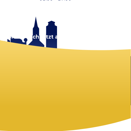
rt.
Melde dich jetzt an!