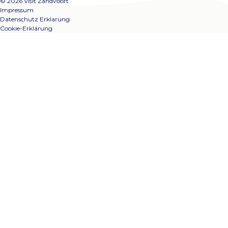
© 2026 Visit Zandvoort
Impressum
Datenschutz Erklarung
Cookie-Erklärung