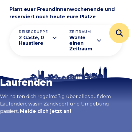
Plant euer Freundinnenwochenende und
reserviert noch heute eure Plätze
REISEGRUPPE
ZEITRAUM
2 Gäste, 0
Wähle
Haustiere
einen
Zeitraum
Bleib auf dem
Laufenden
Wir halten dich regelmäßig über alles auf dem
Laufenden, was in Zandvoort und Umgebung
passiert.
Melde dich jetzt an!