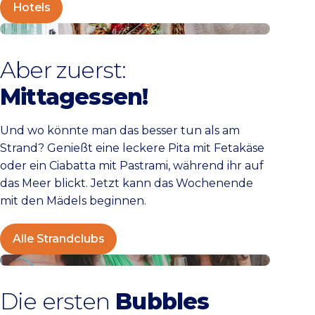
Hotels
Alle Strandclubs
Aber zuerst:
Mittagessen!
Und wo könnte man das besser tun als am
Strand? Genießt eine leckere Pita mit Fetakäse
oder ein Ciabatta mit Pastrami, während ihr auf
das Meer blickt. Jetzt kann das Wochenende
mit den Mädels beginnen.
Alle Strandclubs
Wijn aan Zee
Die ersten
Bubbles