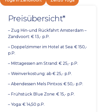
Yoga in Zandvoort
Zenzo Yoga
Preisübersicht*
– Zug Hin-und Rückfahrt Amsterdam –
Zandvoort: € 13,- p.P.
– Doppelzimmer im Hotel at Sea: € 150,-
p.P.
– Mittagessen am Strand: € 25,- p.P.
– Weinverkostung: ab € 25,- p.P.
– Abendessen Mels Pintxos: € 50,- p.P.
– Frühstück Blue Zone: € 15,- p.P.
– Yoga: € 14,50 p.P.