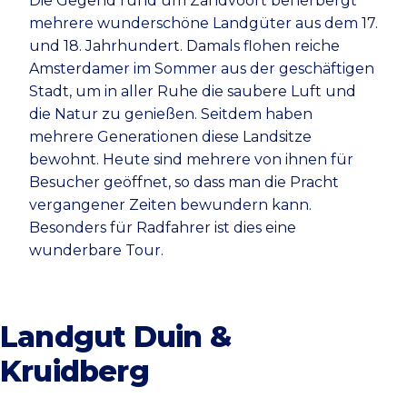
Die Gegend rund um Zandvoort beherbergt
mehrere wunderschöne Landgüter aus dem 17.
und 18. Jahrhundert. Damals flohen reiche
Amsterdamer im Sommer aus der geschäftigen
Stadt, um in aller Ruhe die saubere Luft und
die Natur zu genießen. Seitdem haben
mehrere Generationen diese Landsitze
bewohnt. Heute sind mehrere von ihnen für
Besucher geöffnet, so dass man die Pracht
vergangener Zeiten bewundern kann.
Besonders für Radfahrer ist dies eine
wunderbare Tour.
Landgut Duin &
Kruidberg