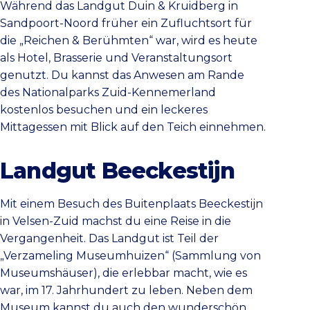
Während das Landgut Duin & Kruidberg in
Sandpoort-Noord früher ein Zufluchtsort für
die „Reichen & Berühmten“ war, wird es heute
als Hotel, Brasserie und Veranstaltungsort
genutzt. Du kannst das Anwesen am Rande
des Nationalparks Zuid-Kennemerland
kostenlos besuchen und ein leckeres
Mittagessen mit Blick auf den Teich einnehmen.
Landgut Beeckestijn
Mit einem Besuch des Buitenplaats Beeckestijn
in Velsen-Zuid machst du eine Reise in die
Vergangenheit. Das Landgut ist Teil der
„Verzameling Museumhuizen“ (Sammlung von
Museumshäuser), die erlebbar macht, wie es
war, im 17. Jahrhundert zu leben. Neben dem
Museum kannst du auch den wunderschön