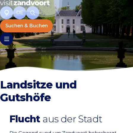
DE
Suchen & Buchen
Landsitze und
Gutshöfe
Flucht
aus der Stadt