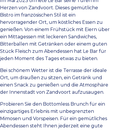
Im Mai 2023 öffnete Le Bar seine Türen im
Herzen von Zandvoort. Dieses gemütliche
Bistro im französischen Stil ist ein
hervorragender Ort, um köstliches Essen zu
genießen. Von einem Frühstück mit Eiern über
ein Mittagessen mit leckeren Sandwiches,
Bitterballen mit Getränken oder einem guten
Stück Fleisch zum Abendessen hat Le Bar für
jeden Moment des Tages etwas zu bieten.
Bei schönem Wetter ist die Terrasse der ideale
Ort, um draußen zu sitzen, ein Getränk und
einen Snack zu genießen und die Atmosphäre
der Innenstadt von Zandvoort aufzusaugen.
Probieren Sie den Bottomless Brunch für ein
einzigartiges Erlebnis mit unbegrenzten
Mimosen und Vorspeisen. Für ein gemütliches
Abendessen steht Ihnen jederzeit eine gute