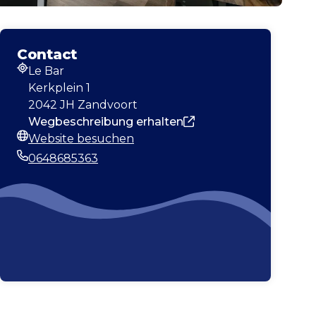
Contact
Le Bar
Adresse
Kerkplein 1
2042 JH Zandvoort
Wegbeschreibung erhalten
Website besuchen
Webseite
0648685363
Telefonnummer