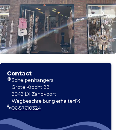
Contact
Schelpenhangers
Adresse
Grote Krocht 28
2042 LX Zandvoort
Wegbeschreibung erhalten
06-57610324
Telefonnummer