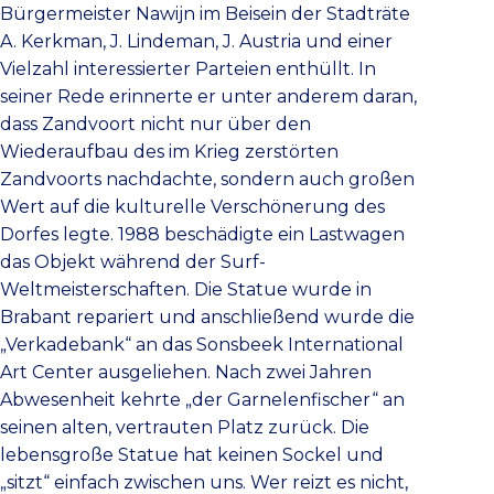
Bürgermeister Nawijn im Beisein der Stadträte
A. Kerkman, J. Lindeman, J. Austria und einer
Vielzahl interessierter Parteien enthüllt. In
seiner Rede erinnerte er unter anderem daran,
dass Zandvoort nicht nur über den
Wiederaufbau des im Krieg zerstörten
Zandvoorts nachdachte, sondern auch großen
Wert auf die kulturelle Verschönerung des
Dorfes legte. 1988 beschädigte ein Lastwagen
das Objekt während der Surf-
Weltmeisterschaften. Die Statue wurde in
Brabant repariert und anschließend wurde die
„Verkadebank“ an das Sonsbeek International
Art Center ausgeliehen. Nach zwei Jahren
Abwesenheit kehrte „der Garnelenfischer“ an
seinen alten, vertrauten Platz zurück. Die
lebensgroße Statue hat keinen Sockel und
„sitzt“ einfach zwischen uns. Wer reizt es nicht,