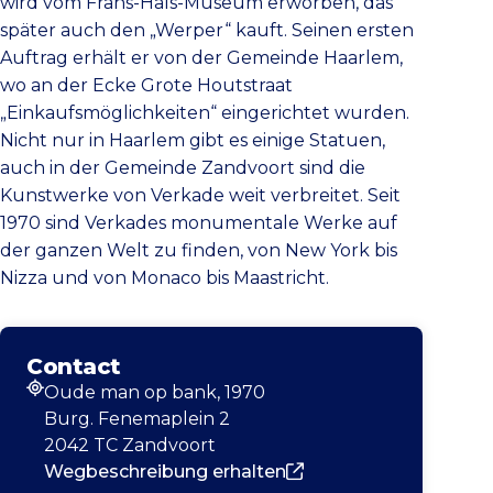
wird vom Frans-Hals-Museum erworben, das
später auch den „Werper“ kauft. Seinen ersten
Auftrag erhält er von der Gemeinde Haarlem,
wo an der Ecke Grote Houtstraat
„Einkaufsmöglichkeiten“ eingerichtet wurden.
Nicht nur in Haarlem gibt es einige Statuen,
auch in der Gemeinde Zandvoort sind die
Kunstwerke von Verkade weit verbreitet. Seit
1970 sind Verkades monumentale Werke auf
der ganzen Welt zu finden, von New York bis
Nizza und von Monaco bis Maastricht.
Contact
Oude man op bank, 1970
Adresse
Burg. Fenemaplein 2
2042 TC Zandvoort
Wegbeschreibung erhalten