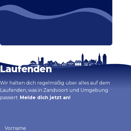
Bleib auf dem
Karte vergrößern
Laufenden
Wir halten dich regelmäßig über alles auf dem
Laufenden, was in Zandvoort und Umgebung
passiert.
Melde dich jetzt an!
Vorname
(erforderlich)