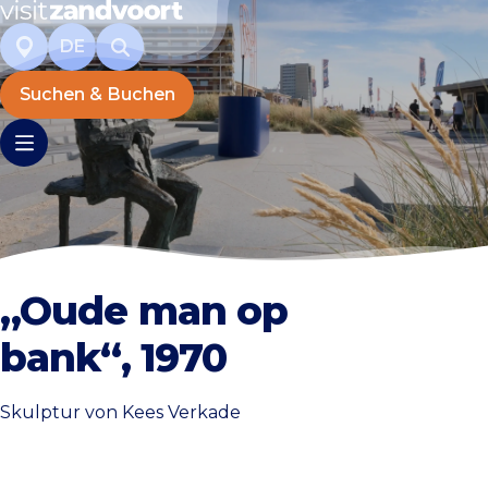
DE
Suchen & Buchen
„Oude man op
bank“, 1970
Skulptur von Kees Verkade