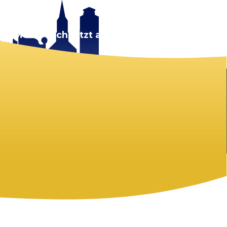
rt.
Melde dich jetzt an!