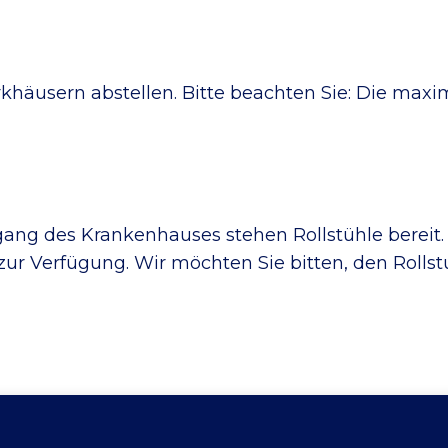
häusern abstellen. Bitte beachten Sie: Die maxi
ng des Krankenhauses stehen Rollstühle bereit.
 zur Verfügung. Wir möchten Sie bitten, den Roll