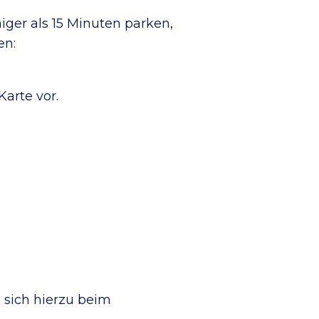
er als 15 Minuten parken,
en:
arte vor.
 sich hierzu beim