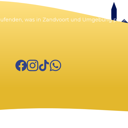
Karte vergrößern
Laufenden, was in Zandvoort und Umgebung passie
Facebook
Instagram
TikTok
WhatsApp