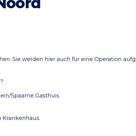
Noord
n. Sie werden hier auch für eine Operation aufg
s?
tplein/Spaarne Gasthuis.
m Krankenhaus.