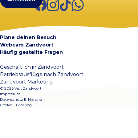
Facebook
Instagram
TikTok
WhatsApp
Visit Zandvoort
Kontakt
Plane deinen Besuch
Webcam Zandvoort
Häufig gestellte Fragen
Geschäftlich in Zandvoort
Betriebsausflüge nach Zandvoort
Zandvoort Marketing
© 2026 Visit Zandvoort
Impressum
Datenschutz Erklarung
Cookie-Erklärung