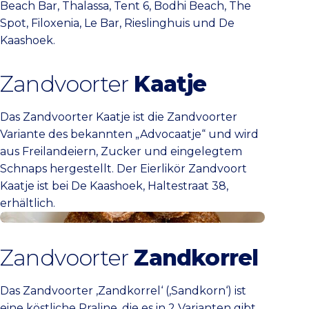
Beach Bar, Thalassa, Tent 6, Bodhi Beach, The
Spot, Filoxenia, Le Bar, Rieslinghuis und De
Kaashoek.
Zandvoorter
Kaatje
Das Zandvoorter Kaatje ist die Zandvoorter
Variante des bekannten „Advocaatje“ und wird
aus Freilandeiern, Zucker und eingelegtem
Schnaps hergestellt. Der Eierlikör Zandvoort
Kaatje ist bei De Kaashoek, Haltestraat 38,
erhältlich.
Bei De Kaashoek kaufen
Zandvoorter
Zandkorrel
Das Zandvoorter ‚Zandkorrel‘ (‚Sandkorn‘) ist
eine köstliche Praline, die es in 2 Varianten gibt.