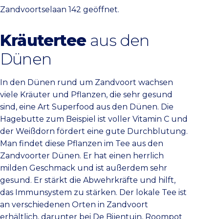
Zandvoortselaan 142 geöffnet.
Kräutertee
aus den
Dünen
In den Dünen rund um Zandvoort wachsen
viele Kräuter und Pflanzen, die sehr gesund
sind, eine Art Superfood aus den Dünen. Die
Hagebutte zum Beispiel ist voller Vitamin C und
der Weißdorn fördert eine gute Durchblutung.
Man findet diese Pflanzen im Tee aus den
Zandvoorter Dünen. Er hat einen herrlich
milden Geschmack und ist außerdem sehr
gesund. Er stärkt die Abwehrkräfte und hilft,
das Immunsystem zu stärken. Der lokale Tee ist
an verschiedenen Orten in Zandvoort
erhältlich, darunter bei De Bijentuin, Roompot