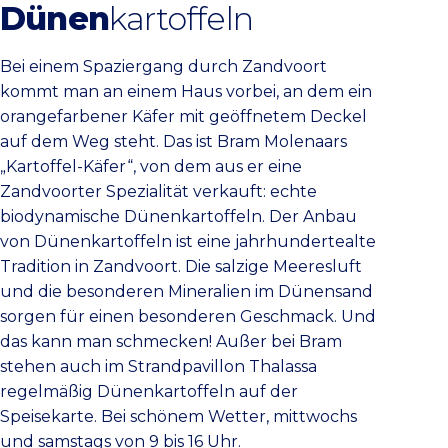
Dünen
kartoffeln
Bei einem Spaziergang durch Zandvoort
kommt man an einem Haus vorbei, an dem ein
orangefarbener Käfer mit geöffnetem Deckel
auf dem Weg steht. Das ist Bram Molenaars
„Kartoffel-Käfer“, von dem aus er eine
Zandvoorter Spezialität verkauft: echte
biodynamische Dünenkartoffeln. Der Anbau
von Dünenkartoffeln ist eine jahrhundertealte
Tradition in Zandvoort. Die salzige Meeresluft
und die besonderen Mineralien im Dünensand
sorgen für einen besonderen Geschmack. Und
das kann man schmecken! Außer bei Bram
stehen auch im Strandpavillon Thalassa
regelmäßig Dünenkartoffeln auf der
Speisekarte. Bei schönem Wetter, mittwochs
und samstags von 9 bis 16 Uhr.