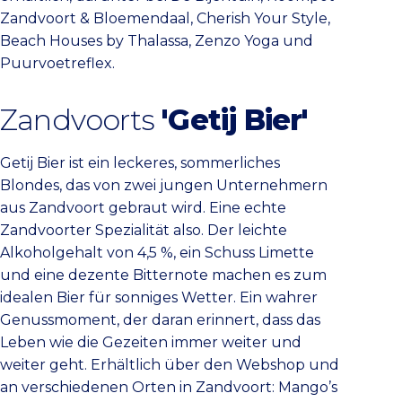
Zandvoort & Bloemendaal, Cherish Your Style,
Beach Houses by Thalassa, Zenzo Yoga und
Puurvoetreflex.
Zandvoorts
'Getij Bier'
Getij Bier ist ein leckeres, sommerliches
Blondes, das von zwei jungen Unternehmern
aus Zandvoort gebraut wird. Eine echte
Zandvoorter Spezialität also. Der leichte
Alkoholgehalt von 4,5 %, ein Schuss Limette
und eine dezente Bitternote machen es zum
idealen Bier für sonniges Wetter. Ein wahrer
Genussmoment, der daran erinnert, dass das
Leben wie die Gezeiten immer weiter und
weiter geht. Erhältlich über den Webshop und
an verschiedenen Orten in Zandvoort: Mango’s