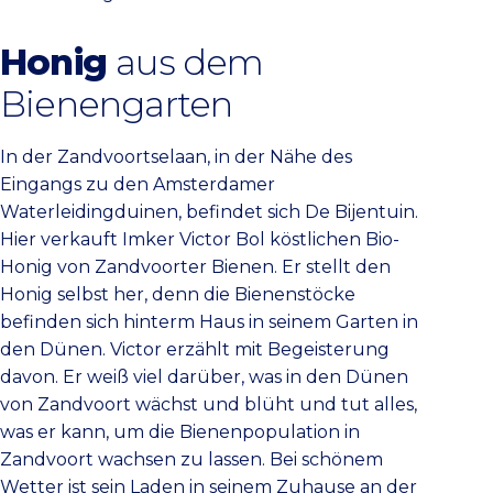
Honig
aus dem
Bienengarten
In der Zandvoortselaan, in der Nähe des
Eingangs zu den Amsterdamer
Waterleidingduinen, befindet sich De Bijentuin.
Hier verkauft Imker Victor Bol köstlichen Bio-
Honig von Zandvoorter Bienen. Er stellt den
Honig selbst her, denn die Bienenstöcke
befinden sich hinterm Haus in seinem Garten in
den Dünen. Victor erzählt mit Begeisterung
davon. Er weiß viel darüber, was in den Dünen
von Zandvoort wächst und blüht und tut alles,
was er kann, um die Bienenpopulation in
Zandvoort wachsen zu lassen. Bei schönem
Wetter ist sein Laden in seinem Zuhause an der