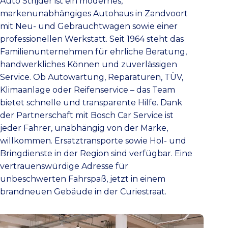
Auto Strijder ist ein modernes,
markenunabhängiges Autohaus in Zandvoort
mit Neu- und Gebrauchtwagen sowie einer
professionellen Werkstatt. Seit 1964 steht das
Familienunternehmen für ehrliche Beratung,
handwerkliches Können und zuverlässigen
Service. Ob Autowartung, Reparaturen, TÜV,
Klimaanlage oder Reifenservice – das Team
bietet schnelle und transparente Hilfe. Dank
der Partnerschaft mit Bosch Car Service ist
jeder Fahrer, unabhängig von der Marke,
willkommen. Ersatztransporte sowie Hol- und
Bringdienste in der Region sind verfügbar. Eine
vertrauenswürdige Adresse für
unbeschwerten Fahrspaß, jetzt in einem
brandneuen Gebäude in der Curiestraat.