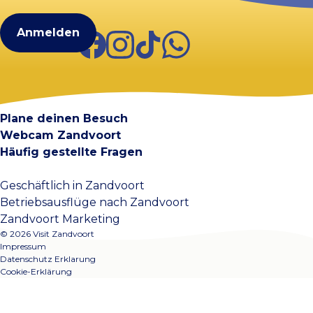
(erforderlich)
Facebook
Instagram
TikTok
WhatsApp
Visit Zandvoort
Kontakt
Plane deinen Besuch
Webcam Zandvoort
Häufig gestellte Fragen
Geschäftlich in Zandvoort
Betriebsausflüge nach Zandvoort
Zandvoort Marketing
© 2026 Visit Zandvoort
Impressum
Datenschutz Erklarung
Cookie-Erklärung