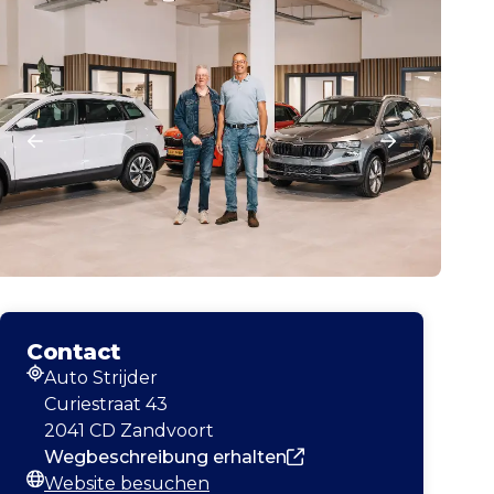
Contact
Auto Strijder
Adresse
Curiestraat 43
2041 CD Zandvoort
Wegbeschreibung erhalten
Website besuchen