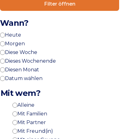
Filter öffnen
Wann?
Heute
Morgen
Diese Woche
Dieses Wochenende
Diesen Monat
Datum wählen
Mit wem?
Alleine
Mit Familien
Mit Partner
Mit Freund(in)