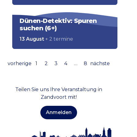
Dünen-Detektiv: Spuren
suchen (6+)
13 August
+ 2 termine
vorherige
1
2
3
4
…
8
nächste
Teilen Sie uns Ihre Veranstaltung in
Zandvoort mit!
Anmelden
Bleib auf dem