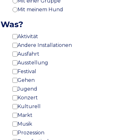
Mit einer Gruppe
Mit meinem Hund
Was?
Aktivität
Andere Installationen
Ausfahrt
Ausstellung
Festival
Gehen
Jugend
Konzert
Kulturell
Markt
Musik
Prozession