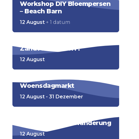
Workshop DIY Bloempersen
– Beach Barn
12 August
+ 1 datum
Zandvoort START!
12 August
Woensdagmarkt
12 August - 31 Dezember
Geführte Bunkerwanderung
12 August