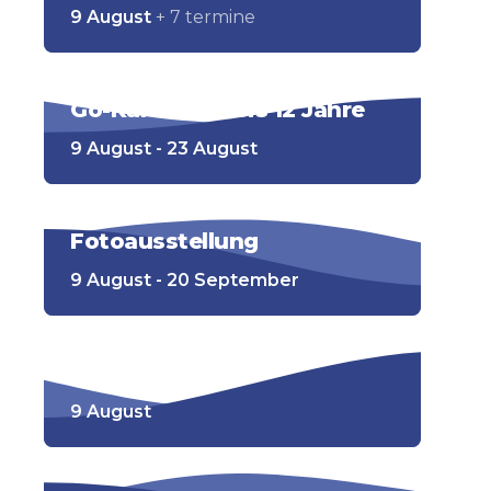
9 August
+ 7 termine
Go-Kart-Bahn bis 12 Jahre
9 August - 23 August
Fotoausstellung
9 August - 20 September
Zandvoort Alive
9 August