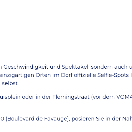
um Geschwindigkeit und Spektakel, sondern auch 
nzigartigen Orten im Dorf offizielle Selfie-Spots. 
 selbst.
splein oder in der Flemingstraat (vor dem VOMAR)
0 (Boulevard de Favauge), posieren Sie in der Nä