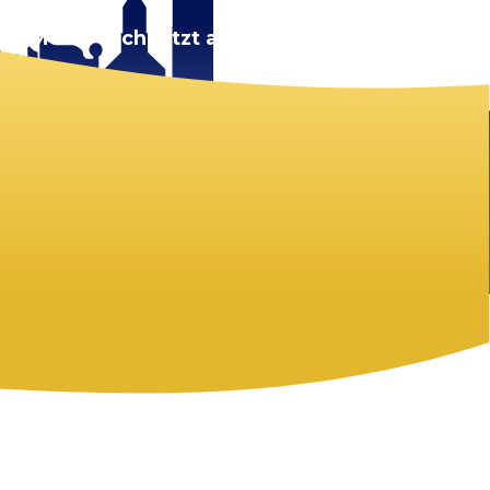
rt.
Melde dich jetzt an!