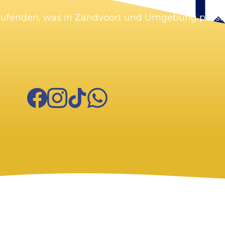
Laufenden, was in Zandvoort und Umgebung passie
Facebook
Instagram
TikTok
WhatsApp