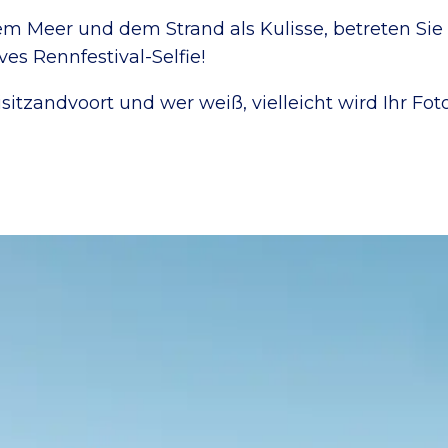
Meer und dem Strand als Kulisse, betreten Sie 
ves Rennfestival-Selfie!
sitzandvoort und wer weiß, vielleicht wird Ihr Fot