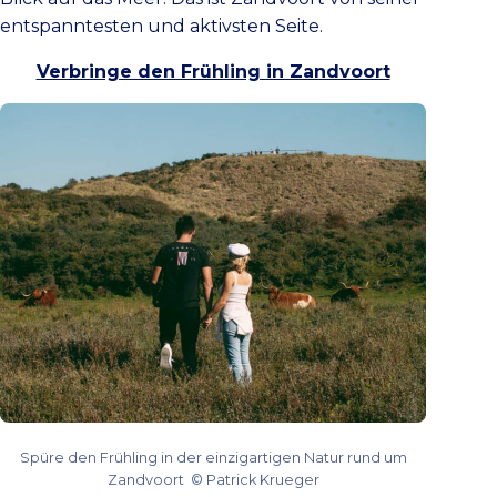
entspanntesten und aktivsten Seite.
Verbringe den Frühling in Zandvoort
Spüre den Frühling in der einzigartigen Natur rund um
Zandvoort © Patrick Krueger