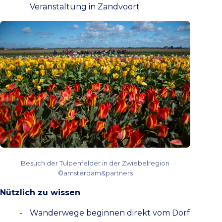
Veranstaltung in Zandvoort
Besuch der Tulpenfelder in der Zwiebelregion
©amsterdam&partners
Nützlich zu wissen
Wanderwege beginnen direkt vom Dorf