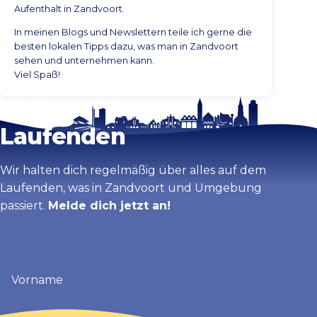
Aufenthalt in Zandvoort.
In meinen Blogs und Newslettern teile ich gerne die
besten lokalen Tipps dazu, was man in Zandvoort
sehen und unternehmen kann.
Viel Spaß!
Bleib auf dem
Laufenden
Wir halten dich regelmäßig über alles auf dem
Laufenden, was in Zandvoort und Umgebung
passiert.
Melde dich jetzt an!
Vorname
(erforderlich)
E-