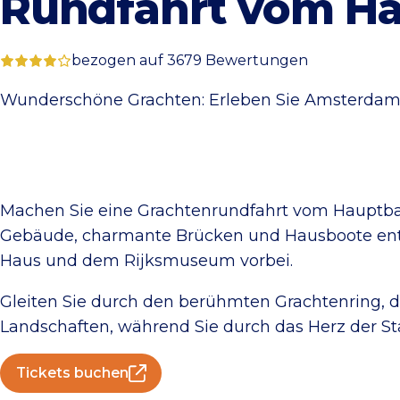
Rundfahrt vom H
bezogen auf 3679 Bewertungen
Wunderschöne Grachten: Erleben Sie Amsterdam b
Machen Sie eine Grachtenrundfahrt vom Hauptba
Gebäude, charmante Brücken und Hausboote ent
Haus und dem Rijksmuseum vorbei.
Gleiten Sie durch den berühmten Grachtenring,
Landschaften, während Sie durch das Herz der Sta
Tickets buchen