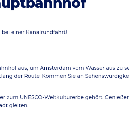
auptbahnhof
ei einer Kanalrundfahrt!
hnhof aus, um Amsterdam vom Wasser aus zu seh
lang der Route. Kommen Sie an Sehenswürdigke
 der zum UNESCO-Weltkulturerbe gehört. Genieße
dt gleiten.