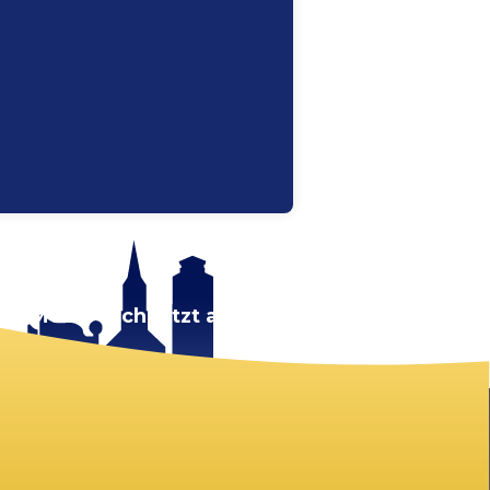
rt.
Melde dich jetzt an!