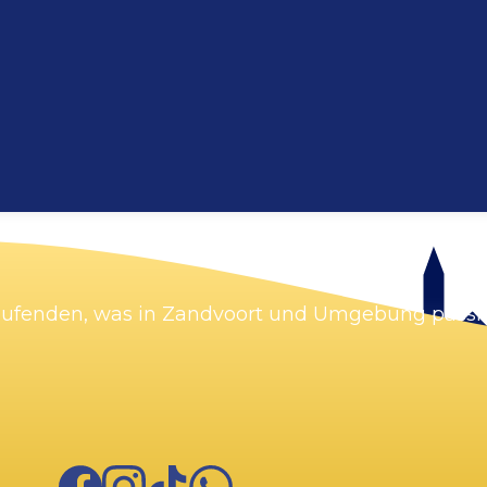
Laufenden, was in Zandvoort und Umgebung passie
Facebook
Instagram
TikTok
WhatsApp