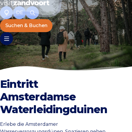
DE
Suchen & Buchen
Eintritt
Amsterdamse
Waterleidingduinen
Erlebe die Amsterdamer
Wasserversorgungsdünen. Spazieren gehen