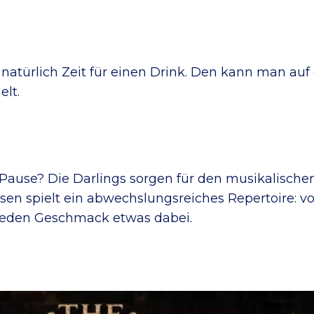
atürlich Zeit für einen Drink. Den kann man auf
lt.
Pause? Die Darlings sorgen für den musikalische
sen spielt ein abwechslungsreiches Repertoire: v
r jeden Geschmack etwas dabei.