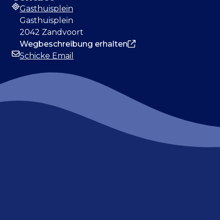
Gasthuisplein
Adresse
Gasthuisplein
2042 Zandvoort
Wegbeschreibung erhalten
Schicke Email
E-Mail-Adresse