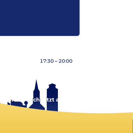
17:30 – 20:00
rt.
Melde dich jetzt an!