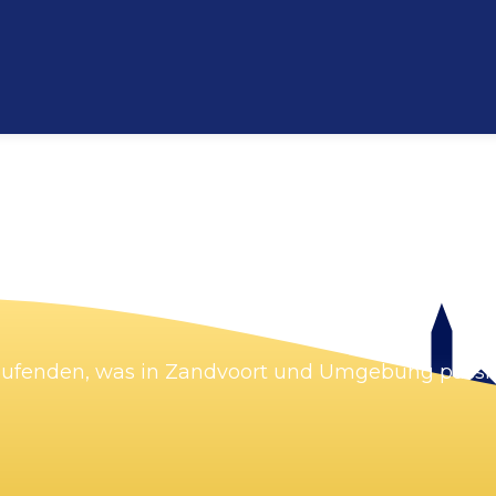
Karte vergrößern
Laufenden, was in Zandvoort und Umgebung passie