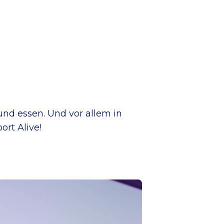
und essen. Und vor allem in
ort Alive!