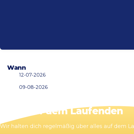
Wann
12-07-2026
09-08-2026
Bleib auf dem Laufenden
Wir halten dich regelmäßig über alles auf dem 