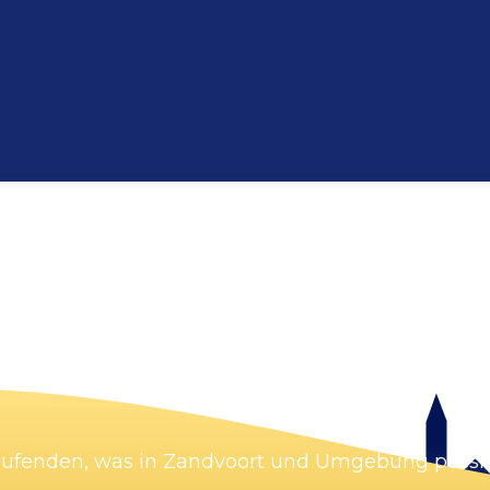
Karte vergrößern
Laufenden, was in Zandvoort und Umgebung passie