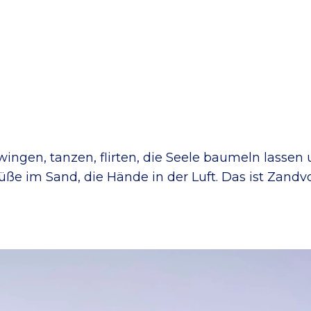
ingen, tanzen, flirten, die Seele baumeln lassen 
üße im Sand, die Hände in der Luft. Das ist Zandvo