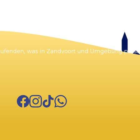
Laufenden, was in Zandvoort und Umgebung passie
Facebook
Instagram
TikTok
WhatsApp