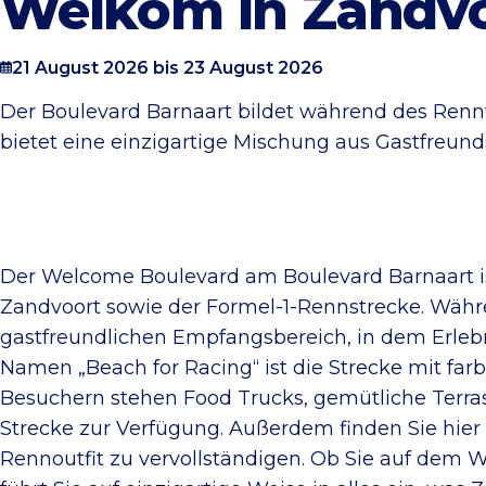
Welkom in Zandv
21 August 2026 bis 23 August 2026
Der Boulevard Barnaart bildet während des Renn
bietet eine einzigartige Mischung aus Gastfreund
Der Welcome Boulevard am Boulevard Barnaart 
Zandvoort sowie der Formel-1-Rennstrecke. Währe
gastfreundlichen Empfangsbereich, in dem Er
Namen „Beach for Racing“ ist die Strecke mit f
Besuchern stehen Food Trucks, gemütliche Terras
Strecke zur Verfügung. Außerdem finden Sie hier me
Rennoutfit zu vervollständigen. Ob Sie auf dem 