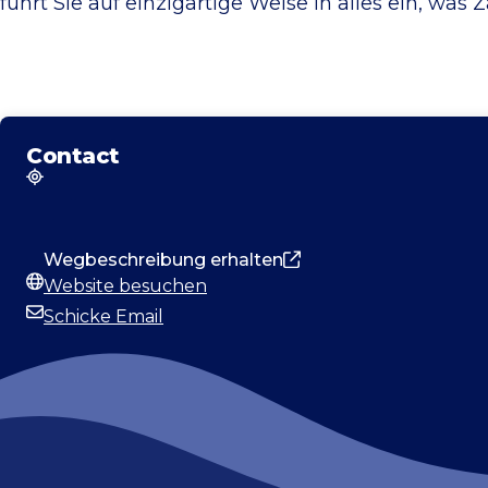
führt Sie auf einzigartige Weise in alles ein, wa
Contact
Adresse
Wegbeschreibung erhalten
Website besuchen
Webseite
Schicke Email
E-Mail-Adresse