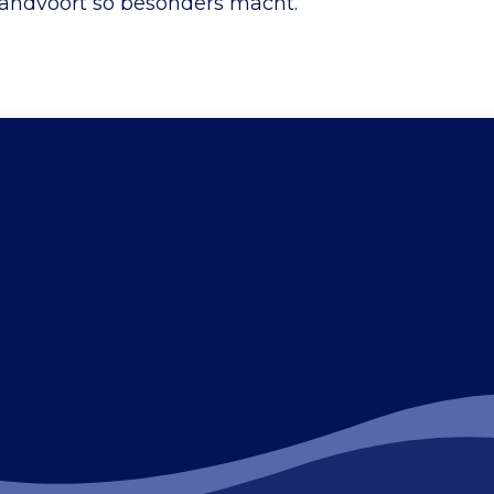
s Zandvoort so besonders macht.