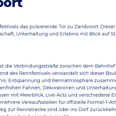
oort
festivals das pulsierende Tor zu Zandvoort. Die
schaft, Unterhaltung und Erlebnis mit Blick auf S
ist die Verbindungsstraße zwischen dem Bahnho
nd des Rennfestivals verwandelt sich dieser Boul
lebnis, Entspannung und Rennatmosphäre zusa
arbenfrohen Fahnen, Dekorationen und Unterhaltu
sen mit Meerblick, Live-Acts und verschiedene Er
hrere Verkaufsstellen für offizielle Formel-1-Arti
Weg zur Rennstrecke sind oder ins Dorf zurückke