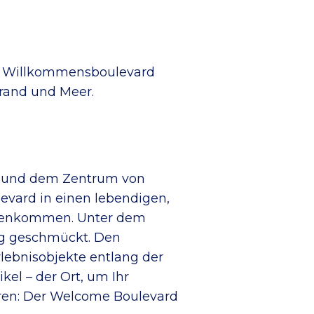
ser Willkommensboulevard
trand und Meer.
f und dem Zentrum von
evard in einen lebendigen,
mmenkommen. Unter dem
ng geschmückt. Den
lebnisobjekte entlang der
kel – der Ort, um Ihr
hren: Der Welcome Boulevard