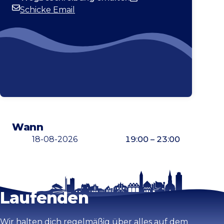
Schicke Email
E-Mail-Adresse
Wann
18-08-2026
19:00 – 23:00
Bleib auf dem
Karte vergrößern
Laufenden
Wir halten dich regelmäßig über alles auf dem