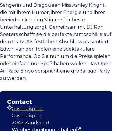
Sängerin und Dragqueen Miss Ashley Knight,
die mit ihrem Humor, ihrer Energie und ihrer
beeindruckenden Stimme für beste
Unterhaltung sorgt. Gemeinsam mit DJ Ron
Soeters schafft sie die perfekte Atmosphäre auf
dem Platz. Als festlichen Abschluss präsentiert
Edwin van der Toolen eine spektakuläre
Performance. Ob Sie nun um die Preise spielen
oder einfach nur Spaß haben wollen: Das Open
Air Race Bingo verspricht eine großartige Party
zu werden!
Contact
Gasthuisplein
Adresse
Gasthuisplein
2042 Zandvoort
Wegbeschreibung erhalten