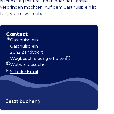
Nachmittag mit Freunden oder der Familie
verbringen möchten: Auf dem Gasthuisplein ist
für jeden etwas dabei.
Contact
Gasthuisplein
Adresse
Gasthuisplein
2042 Zandvoort
Wegbeschreibung erhalten
Website besuchen
Webseite
Schicke Email
E-Mail-Adresse
Jetzt buchen