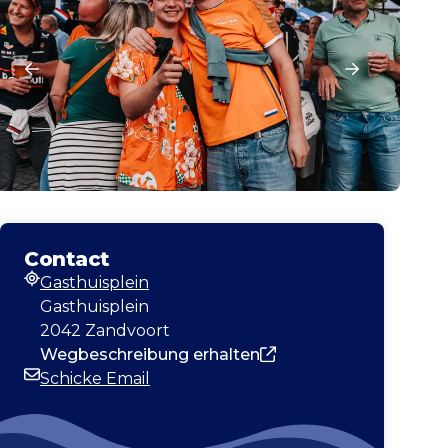
Contact
Gasthuisplein
Adresse
Gasthuisplein
2042 Zandvoort
Wegbeschreibung erhalten
Schicke Email
E-Mail-Adresse