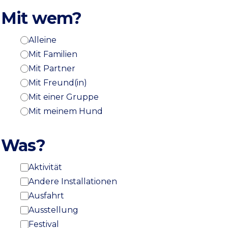
Mit wem?
Alleine
Mit Familien
Mit Partner
Mit Freund(in)
Mit einer Gruppe
Mit meinem Hund
Was?
Aktivität
Andere Installationen
Ausfahrt
Ausstellung
Festival