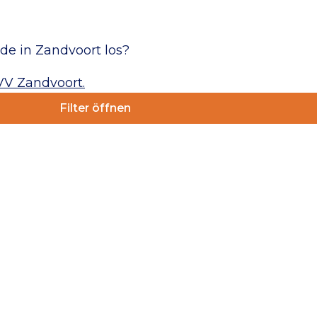
e in Zandvoort los?
VV Zandvoort.
Filter öffnen