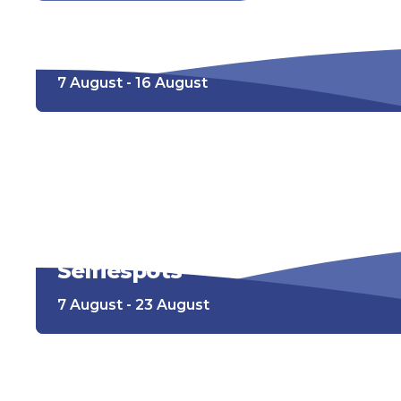
Kirmes
7 August - 16 August
Riesenrad
7 August - 23 August
Selfiespots
7 August - 23 August
Racesimulator