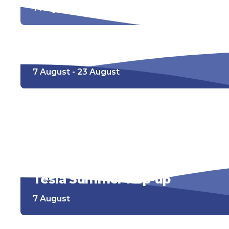
7 August - 23 August
Kartbahn 12+
7 August - 23 August
Go-Kart-Bahn bis 12 Jahre
7 August - 23 August
Tesla Summer Pop-up
7 August