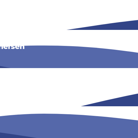
mersen