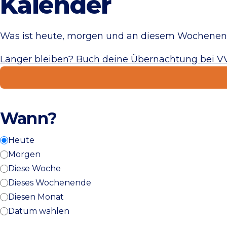
Kalender
Was ist heute, morgen und an diesem Wochenend
Länger bleiben? Buch deine Übernachtung bei V
Wann?
Heute
Morgen
Diese Woche
Dieses Wochenende
Diesen Monat
Datum wählen