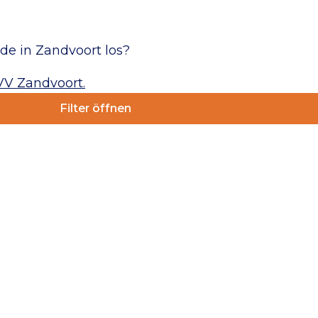
e in Zandvoort los?
VV Zandvoort.
Filter öffnen