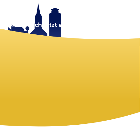
rt.
Melde dich jetzt an!