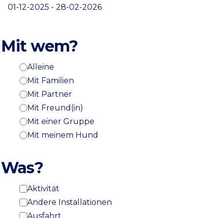
Mit wem?
Alleine
Mit Familien
Mit Partner
Mit Freund(in)
Mit einer Gruppe
Mit meinem Hund
Was?
Aktivität
Andere Installationen
Ausfahrt