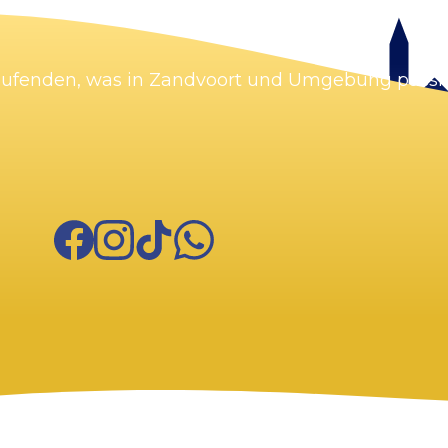
Laufenden, was in Zandvoort und Umgebung passie
Facebook
Instagram
TikTok
WhatsApp